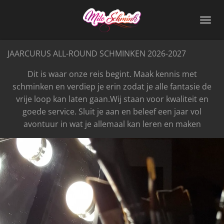
Ga
direct
naar
de
JAARCURUS ALL-ROUND SCHMINKEN 2026-2027
hoofdinhoud
Dit is waar onze reis begint. Maak kennis met
schminken en verdiep je erin zodat je alle fantasie de
vrije loop kan laten gaan.Wij staan voor kwaliteit en
goede service. Sluit je aan en beleef een jaar vol
avontuur in wat je allemaal kan leren en maken